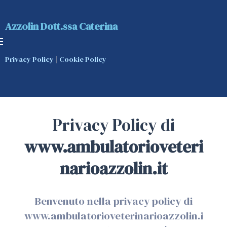
Azzolin Dott.ssa Caterina
Privacy Policy
|
Cookie Policy
Privacy Policy di
www.ambulatorioveteri
narioazzolin.it
Benvenuto nella privacy policy di
www.ambulatorioveterinarioazzolin.i