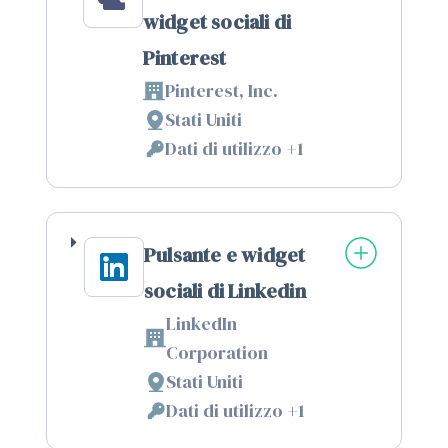
widget sociali di
Pinterest
Pinterest, Inc.
Azienda:
Stati Uniti
Luogo
Dati di utilizzo +1
del
Dati
trattamento:
Personali
trattati:
Pulsante e widget
sociali di Linkedin
LinkedIn
Azienda:
Corporation
Stati Uniti
Luogo
Dati di utilizzo +1
del
Dati