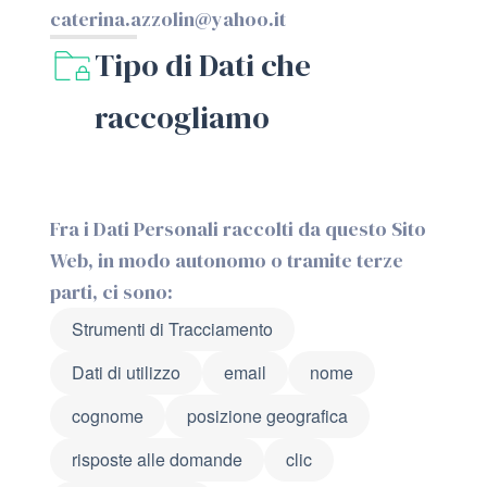
caterina.azzolin@yahoo.it
Tipo di Dati che
raccogliamo
Fra i Dati Personali raccolti da questo Sito
Web, in modo autonomo o tramite terze
parti, ci sono:
Strumenti di Tracciamento
Dati di utilizzo
email
nome
cognome
posizione geografica
risposte alle domande
clic