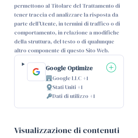
permettono al Titolare del Trattamento di
tener traccia ed analizzare la risposta da
parte dell’Utente, in termini di traffico o di
comportamento, in relazione a modifiche
della struttura, del testo o di qualunque
altro componente di questo Sito Web.
Google Optimize
Google LLC +1
Azienda:
Stati Uniti +1
Luogo
Dati di utilizzo +1
del
Dati
trattamento:
Personali
trattati:
Visualizzazione di contenuti